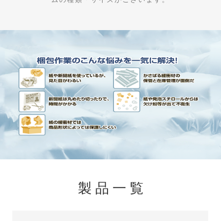
製 品 一 覧