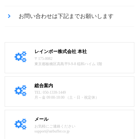
お問い合わせは下記までお願いします
レインボー株式会社 本社
〒175-0082
東京都板橋区高島平9-9-8 稲和ハイム 1階
総合案内
TEL: 050-1339-1449
月～金 09:00-18:00 （土・日・祝定休）
メール
お気軽にご連絡ください
support@airbuffer.co.jp