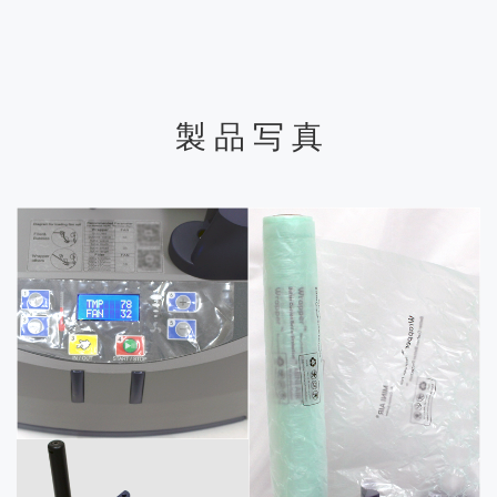
製 品 写 真