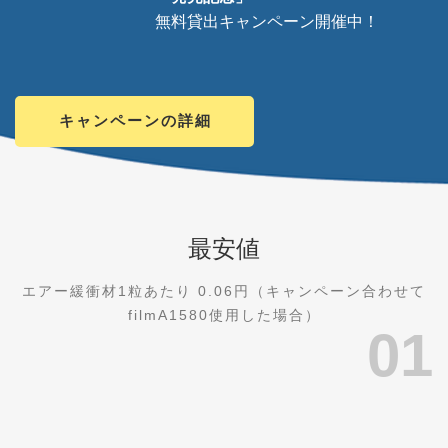
無料貸出キャンペーン開催中！
キャンペーンの詳細
最安値
エアー緩衝材1粒あたり 0.06円（キャンペーン合わせて
filmA1580使用した場合）
01